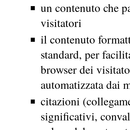
un contenuto che par
visitatori
il contenuto format
standard, per facili
browser dei visitato
automatizzata dai m
citazioni (collegamen
significativi, conva