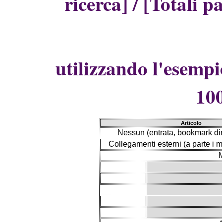
ricerca] / [Totali p
utilizzando l'esempi
10
Articolo
Nessun (entrata, bookmark diret
Collegamenti esterni (a parte i mo
M