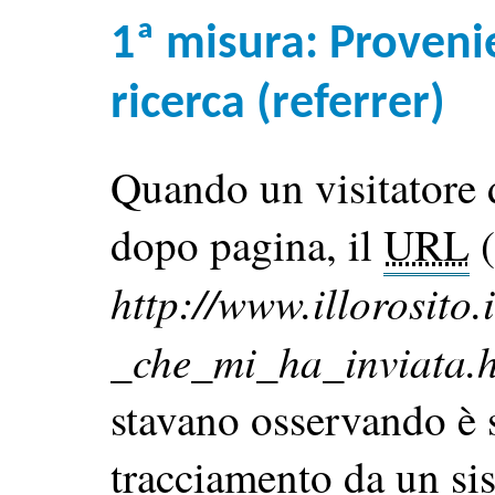
1ª misura: Proveni
ricerca (referrer)
Quando un visitatore d
dopo pagina, il
URL
(
http://www.illorosito.
_che_mi_ha_inviata.
stavano osservando è 
tracciamento da un sis