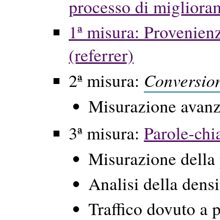
processo di migliora
1ª misura: Provenienz
(referrer)
Conversio
2ª misura:
Misurazione avanz
3ª misura:
Parole-chi
Misurazione della 
Analisi della densi
Traffico dovuto a 