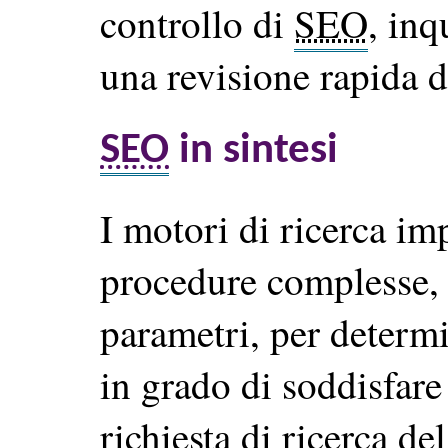
controllo di
SEO
, inq
una revisione rapida d
SEO
in sintesi
I motori di ricerca imp
procedure complesse, 
parametri, per determi
in grado di soddisfar
richiesta di ricerca de