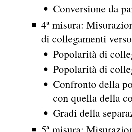
Conversione da pa
4ª misura: Misurazion
di collegamenti verso 
Popolarità di coll
Popolarità di col
Confronto della po
con quella della c
Gradi della separa
5ª misura: Misurazion