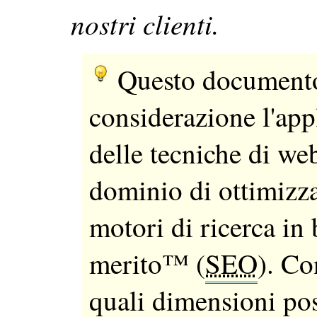
nostri clienti.
Questo documento
considerazione l'app
delle tecniche di web
dominio di ottimizza
motori di ricerca in 
merito™ (
SEO
). Co
quali dimensioni po