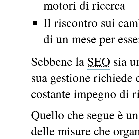
motori di ricerca
Il riscontro sui ca
di un mese per esser
Sebbene la
SEO
sia un
sua gestione richiede d
costante impegno di ri
Quello che segue è un
delle misure che organi