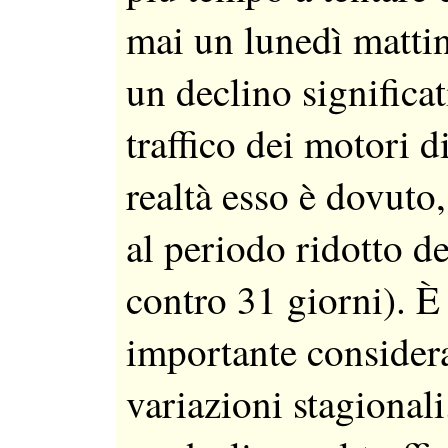
mai un lunedì mattin
un declino significat
traffico dei motori di
realtà esso è dovuto,
al periodo ridotto d
contro 31 giorni). È 
importante considera
variazioni stagional