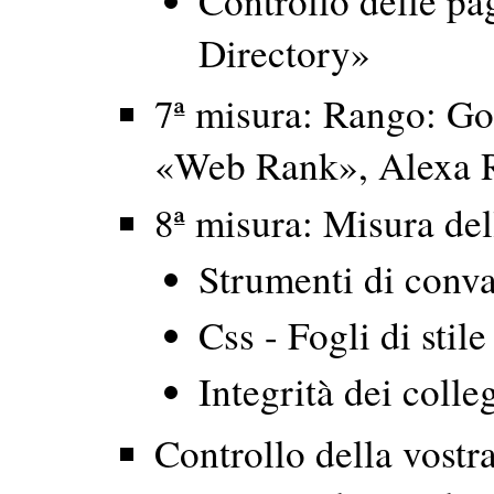
Controllo delle pa
Directory»
7ª misura: Rango: G
«Web Rank», Alexa 
8ª misura: Misura dell
Strumenti di conva
Css - Fogli di stile
Integrità dei coll
Controllo della vostr