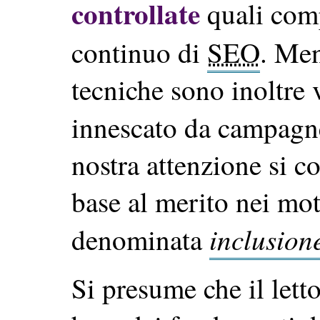
controllate
quali com
continuo di
SEO
. Men
tecniche sono inoltre v
innescato da campag
nostra attenzione si c
base al merito nei mot
inclusion
denominata
Si presume che il lett