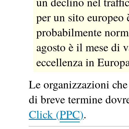
un declino nel traffi
per un sito europeo 
probabilmente norma
agosto è il mese di 
eccellenza in Europa
Le organizzazioni che
di breve termine dovr
Click (
PPC
)
.