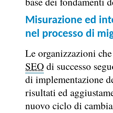
base dei fondamenti d
Misurazione ed int
nel processo di mi
Le organizzazioni che
SEO
di successo segu
di implementazione de
risultati ed aggiustame
nuovo ciclo di cambiam