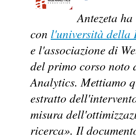
Antezeta ha
con
l'università dell
e
l'associazione di We
del primo corso noto 
Analytics
. Mettiamo q
estratto dell'interven
misura dell'ottimizzaz
ricerca». Il document