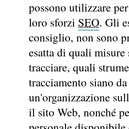
possono utilizzare per 
loro sforzi
SEO
. Gli 
consiglio, non sono pr
esatta di quali misure
tracciare, quali strum
tracciamento siano da 
un'organizzazione sull
il sito Web, nonché per
personale disponibile e