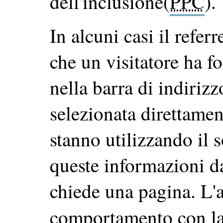
dell'inclusione(
PPC
).
In alcuni casi il refer
che un visitatore ha fo
nella barra di indiriz
selezionata direttamen
stanno utilizzando il 
queste informazioni d
chiede una pagina. L'a
comportamento con l