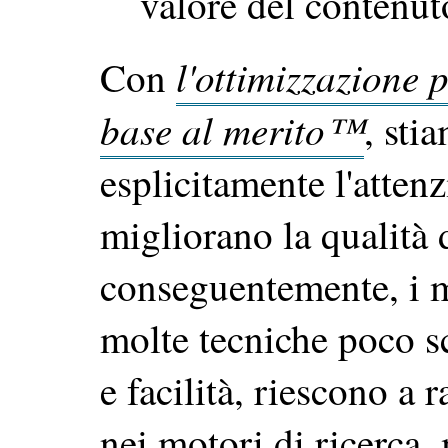
valore del contenuto
l'ottimizzazione p
Con
base al merito™
, sti
esplicitamente l'attenz
migliorano la qualità d
conseguentemente, i m
molte tecniche poco s
e facilità, riescono a 
nei motori di ricerca,