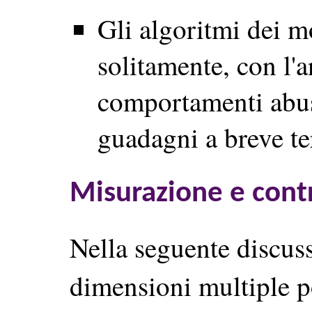
Gli algoritmi dei mo
solitamente, con l'
comportamenti abus
guadagni a breve t
Misurazione e cont
Nella seguente discus
dimensioni multiple 