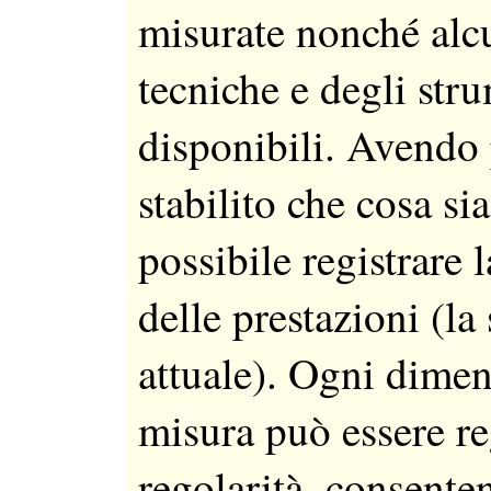
misurate nonché alc
tecniche e degli str
disponibili. Avendo 
stabilito che cosa si
possibile registrare l
delle prestazioni (la
attuale). Ogni dimen
misura può essere re
regolarità, consente