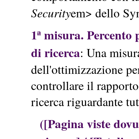
Security
em> dello Sy
1ª misura. Percento 
di ricerca
: Una misura
dell'ottimizzazione pe
controllare il rapporto
ricerca riguardante tutt
([Pagina viste dovu