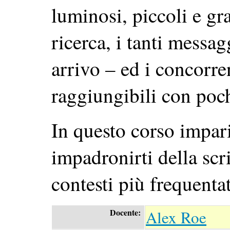
luminosi, piccoli e gr
ricerca, i tanti messag
arrivo – ed i concorre
raggiungibili con poch
In questo corso impar
impadronirti della scri
contesti più frequentat
Docente:
Alex Roe