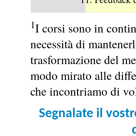
1
I corsi sono in conti
necessità di mantenerl
trasformazione del mer
modo mirato alle diffe
che incontriamo di vol
Segnalate il vost