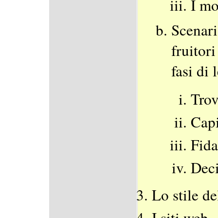
I mo
Scenari
fruitori
fasi di 
Trov
Capi
Fida
Dec
Lo stile de
I siti web